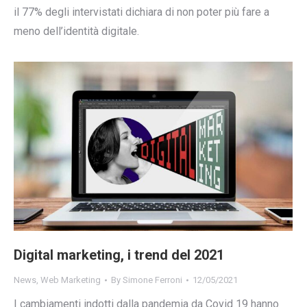
il 77% degli intervistati dichiara di non poter più fare a
meno dell’identità digitale.
Digital marketing, i trend del 2021
News
,
Web Marketing
By
Simone Ferroni
12/05/2021
I cambiamenti indotti dalla pandemia da Covid 19 hanno