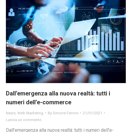
Dall’emergenza alla nuova realtà: tutti i
numeri dell’e-commerce
News
,
Web Marketing
By
Simone Ferroni
21/01/2021
Lascia un commento
Dall’emergenza alla nuova realtà: tutti i numeri dell’e-