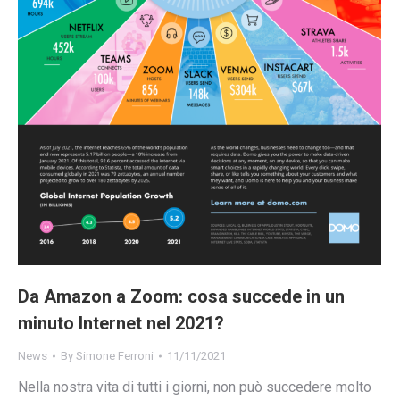
Da Amazon a Zoom: cosa succede in un
minuto Internet nel 2021?
News
By
Simone Ferroni
11/11/2021
Nella nostra vita di tutti i giorni, non può succedere molto