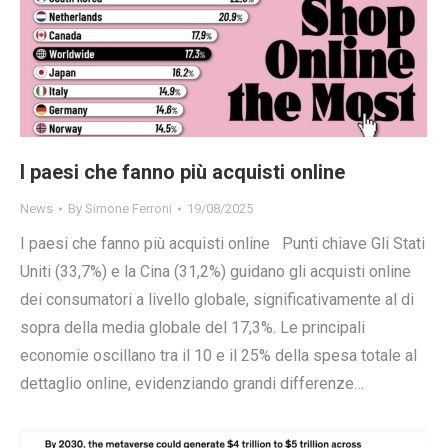
I paesi che fanno più acquisti online
News
By
Simone Ferroni
19/08/2025
I paesi che fanno più acquisti online Punti chiave Gli Stati
Uniti (33,7%) e la Cina (31,2%) guidano gli acquisti online
dei consumatori a livello globale, significativamente al di
sopra della media globale del 17,3%. Le principali
economie oscillano tra il 10 e il 25% della spesa totale al
dettaglio online, evidenziando grandi differenze…