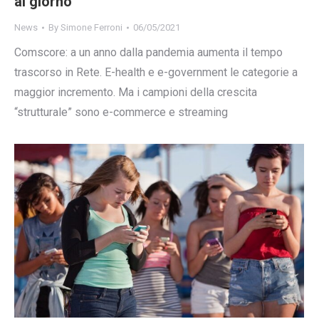
al giorno
News
By
Simone Ferroni
06/05/2021
Comscore: a un anno dalla pandemia aumenta il tempo
trascorso in Rete. E-health e e-government le categorie a
maggior incremento. Ma i campioni della crescita
“strutturale” sono e-commerce e streaming