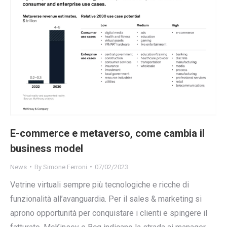
E-commerce e metaverso, come cambia il
business model
News
By
Simone Ferroni
07/02/2023
Vetrine virtuali sempre più tecnologiche e ricche di
funzionalità all’avanguardia. Per il sales & marketing si
aprono opportunità per conquistare i clienti e spingere il