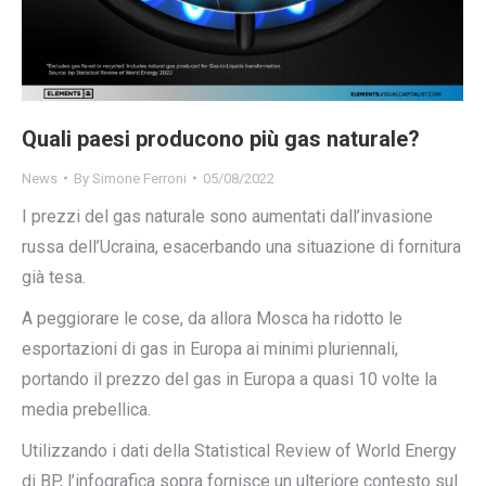
Quali paesi producono più gas naturale?
News
By
Simone Ferroni
05/08/2022
I prezzi del gas naturale sono aumentati dall’invasione
russa dell’Ucraina, esacerbando una situazione di fornitura
già tesa.
A peggiorare le cose, da allora Mosca ha ridotto le
esportazioni di gas in Europa ai minimi pluriennali,
portando il prezzo del gas in Europa a quasi 10 volte la
media prebellica.
Utilizzando i dati della Statistical Review of World Energy
di BP, l’infografica sopra fornisce un ulteriore contesto sul