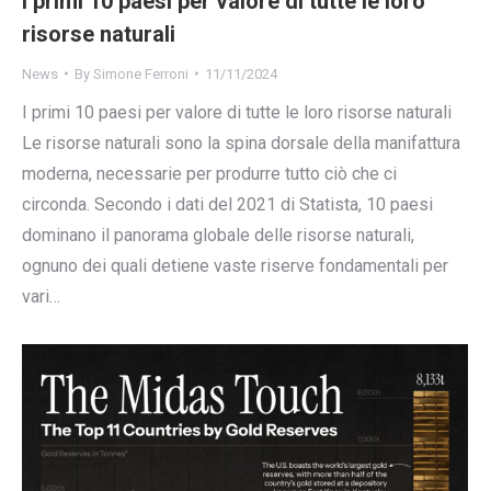
I primi 10 paesi per valore di tutte le loro
risorse naturali
News
By
Simone Ferroni
11/11/2024
I primi 10 paesi per valore di tutte le loro risorse naturali
Le risorse naturali sono la spina dorsale della manifattura
moderna, necessarie per produrre tutto ciò che ci
circonda. Secondo i dati del 2021 di Statista, 10 paesi
dominano il panorama globale delle risorse naturali,
ognuno dei quali detiene vaste riserve fondamentali per
vari…