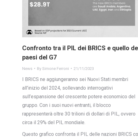
Confronto tra il PIL dei BRICS e quello de
paesi del G7
News
By
Simone Ferroni
21/11/2023
I BRICS ne aggiungeranno sei Nuovi Stati membri
all’inizio del 2024, sollevando interrogativi
sull’espansione del crescente potere economico del
gruppo. Con i suoi nuovi entranti, il blocco
rappresenterà oltre 30 trilioni di dollari di PIL, ovvero
circa il 29% del PIL mondiale.
Questo grafico confronta il PIL delle nazioni BRICS c