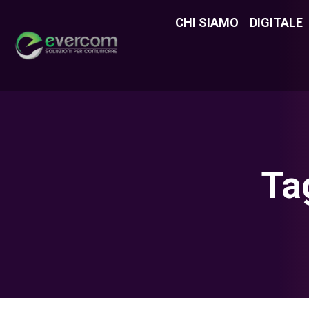
CHI SIAMO
CHI SIAMO
DIGITALE
DIGITAL
Ta