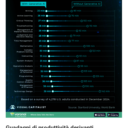
Guadagni di produttività derivanti