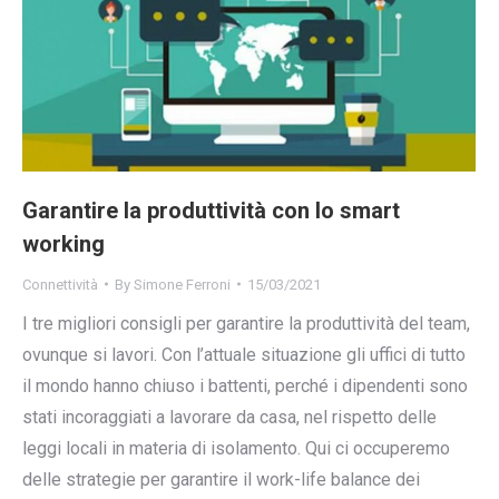
Garantire la produttività con lo smart
working
Connettività
By
Simone Ferroni
15/03/2021
I tre migliori consigli per garantire la produttività del team,
ovunque si lavori. Con l’attuale situazione gli uffici di tutto
il mondo hanno chiuso i battenti, perché i dipendenti sono
stati incoraggiati a lavorare da casa, nel rispetto delle
leggi locali in materia di isolamento. Qui ci occuperemo
delle strategie per garantire il work-life balance dei