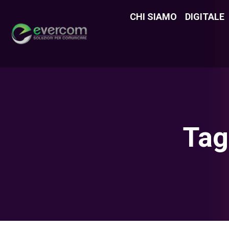
CHI SIAMO
CHI SIAMO
DIGITALE
DIGITAL
Tag