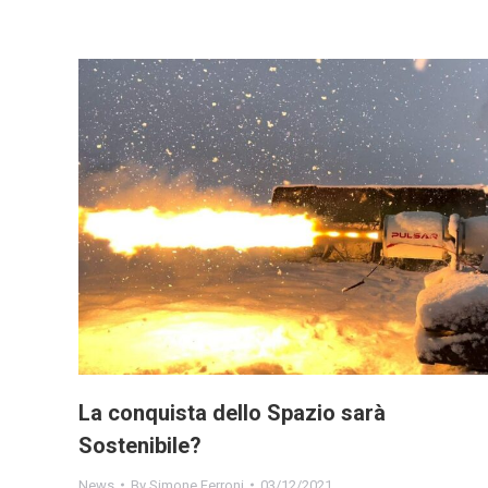
La conquista dello Spazio sarà
Sostenibile?
News
By
Simone Ferroni
03/12/2021