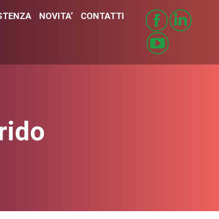
STENZA
ISTENZA
NOVITA’
NOVITA’
CONTATTI
CONTATTI
rido