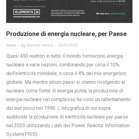
Produzione di energia nucleare, per Paese
News
By
Simone Ferroni
24/01/2022
Quasi 450 reattori in tutto il mondo forniscono energia
nucleare a varie nazioni, combinando per circa il 10%
dell’elettricità mondiale, o circa il 4% del mix energetico
globale. Ma mentre alcuni paesi si stanno rivolgendo al
nucleare come fonte di energia pulita, la produzione di
energia nucleare nel complesso ha visto un rallentamento
dal suo picco nel 1990. L’infografica di cui sopra
suddivide la produzione di elettricità nucleare per paese
nel 2020 utilizzando i dati del Power Reactor Information
System(PRIS).