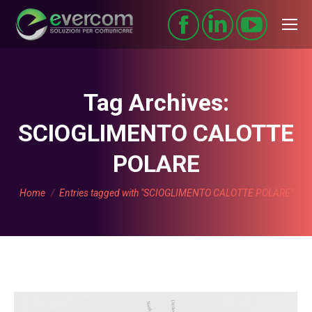
Tag Archives:
SCIOGLIMENTO CALOTTE
POLARE
You are here:
Home
Entries tagged with "SCIOGLIMENTO CALOTTE POLARE"