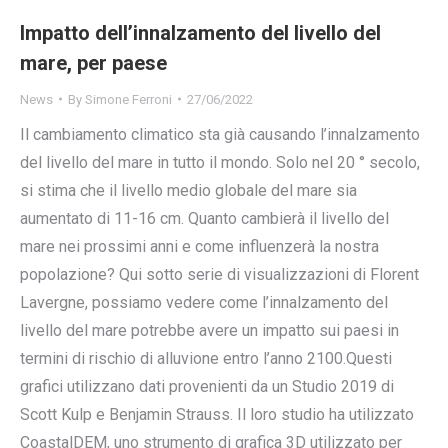
Impatto dell’innalzamento del livello del
mare, per paese
News
By
Simone Ferroni
27/06/2022
Il cambiamento climatico sta già causando l’innalzamento
del livello del mare in tutto il mondo. Solo nel 20 ° secolo,
si stima che il livello medio globale del mare sia
aumentato di 11-16 cm. Quanto cambierà il livello del
mare nei prossimi anni e come influenzerà la nostra
popolazione? Qui sotto serie di visualizzazioni di Florent
Lavergne, possiamo vedere come l’innalzamento del
livello del mare potrebbe avere un impatto sui paesi in
termini di rischio di alluvione entro l’anno 2100.Questi
grafici utilizzano dati provenienti da un Studio 2019 di
Scott Kulp e Benjamin Strauss. Il loro studio ha utilizzato
CoastalDEM, uno strumento di grafica 3D utilizzato per