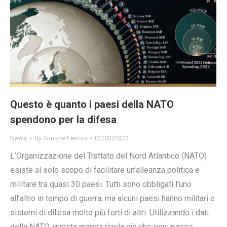
Questo è quanto i paesi della NATO
spendono per la difesa
News
By
Simone Ferroni
02/03/2022
L’Organizzazione del Trattato del Nord Atlantico (NATO)
esiste al solo scopo di facilitare un’alleanza politica e
militare tra quasi 30 paesi. Tutti sono obbligati l’uno
all’altro in tempo di guerra, ma alcuni paesi hanno militari e
sistemi di difesa molto più forti di altri. Utilizzando i dati
della NATO, questa mappa rivela ciò che ogni paese