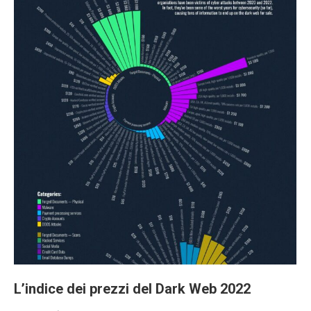
L’indice dei prezzi del Dark Web 2022