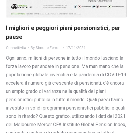
I migliori e peggiori piani pensionistici, per
paese
Connettività
By
Simone Ferroni
17/11/2021
Ogni anno, milioni di persone in tutto il mondo lasciano la
forza lavoro per andare in pensione. Ma man mano che la
popolazione globale invecchia e la pandemia di COVID-19
accelera il numero già crescente di pensionati, c’è ancora
un ampio grado di varianza nella qualità dei piani
pensionistici pubblici in tutto il mondo. Quali paesi hanno
investito in solidi programmi pensionistici pubblici e quali
sono in ritardo? Questo grafico, utilizzando i dati del 2021
del Melbourne Mercer CFA Institute Global Pension Index,
confronta i sistemi di reddito pensionistico in tutto il