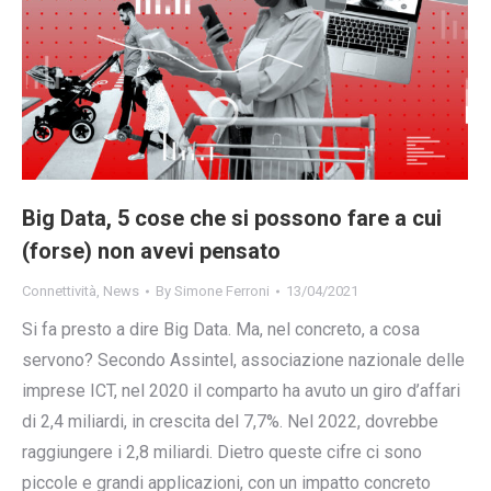
Big Data, 5 cose che si possono fare a cui
(forse) non avevi pensato
Connettività
,
News
By
Simone Ferroni
13/04/2021
Si fa presto a dire Big Data. Ma, nel concreto, a cosa
servono? Secondo Assintel, associazione nazionale delle
imprese ICT, nel 2020 il comparto ha avuto un giro d’affari
di 2,4 miliardi, in crescita del 7,7%. Nel 2022, dovrebbe
raggiungere i 2,8 miliardi. Dietro queste cifre ci sono
piccole e grandi applicazioni, con un impatto concreto