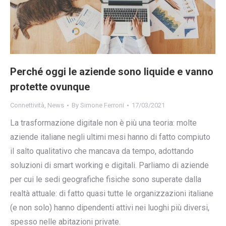
Perché oggi le aziende sono liquide e vanno
protette ovunque
Connettività
,
News
By
Simone Ferroni
17/03/2021
La trasformazione digitale non è più una teoria: molte
aziende italiane negli ultimi mesi hanno di fatto compiuto
il salto qualitativo che mancava da tempo, adottando
soluzioni di smart working e digitali. Parliamo di aziende
per cui le sedi geografiche fisiche sono superate dalla
realtà attuale: di fatto quasi tutte le organizzazioni italiane
(e non solo) hanno dipendenti attivi nei luoghi più diversi,
spesso nelle abitazioni private.