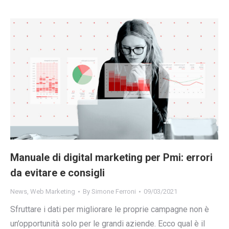
Manuale di digital marketing per Pmi: errori
da evitare e consigli
News
,
Web Marketing
By
Simone Ferroni
09/03/2021
Sfruttare i dati per migliorare le proprie campagne non è
un’opportunità solo per le grandi aziende. Ecco qual è il