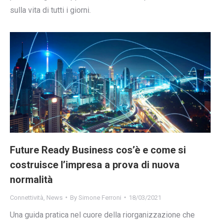
sulla vita di tutti i giorni.
Future Ready Business cos’è e come si
costruisce l’impresa a prova di nuova
normalità
Connettività
,
News
By
Simone Ferroni
18/03/2021
Una guida pratica nel cuore della riorganizzazione che