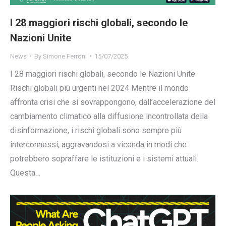
I 28 maggiori rischi globali, secondo le
Nazioni Unite
News
By
Simone Ferroni
15/07/2025
I 28 maggiori rischi globali, secondo le Nazioni Unite
Rischi globali più urgenti nel 2024 Mentre il mondo
affronta crisi che si sovrappongono, dall’accelerazione del
cambiamento climatico alla diffusione incontrollata della
disinformazione, i rischi globali sono sempre più
interconnessi, aggravandosi a vicenda in modi che
potrebbero sopraffare le istituzioni e i sistemi attuali.
Questa…