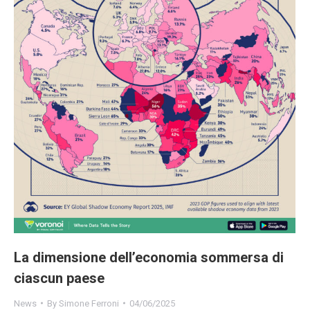
La dimensione dell’economia sommersa di
ciascun paese
News
By
Simone Ferroni
04/06/2025