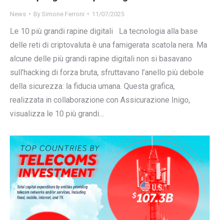
News
By
Simone Ferroni
11/07/2025
Le 10 più grandi rapine digitali La tecnologia alla base
delle reti di criptovaluta è una famigerata scatola nera. Ma
alcune delle più grandi rapine digitali non si basavano
sull’hacking di forza bruta, sfruttavano l’anello più debole
della sicurezza: la fiducia umana. Questa grafica,
realizzata in collaborazione con Assicurazione Inigo,
visualizza le 10 più grandi…