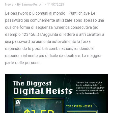
News
By
Simone Ferroni
11/07/2025
Le password più comuni al mondo Punti chiave Le
password più comunemente utilizzate sono spesso una
qualche forma di sequenza numerica consecutiva (ad
esempio 123456…) L’aggiunta di lettere e altri caratteri a
una password ne aumenta notevolmente la forza
espandendo le possibili combinazioni, rendendola
esponenzialmente più difficile da decifrare. La maggior
parte delle persone…