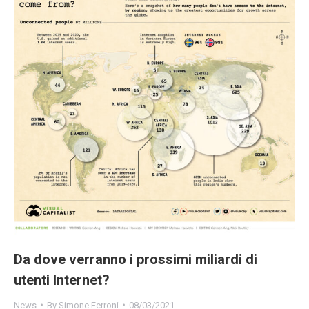
Da dove verranno i prossimi miliardi di
utenti Internet?
News
By
Simone Ferroni
08/03/2021