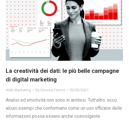
La creatività dei dati: le più belle campagne
di digital marketing
Web Marketing
By
Simone Ferroni
02/03/2021
Analisi ed emotività non sono in antitesi. Tutt’altro: ecco
alcuni esempi che confermano come un uso efficace delle
informazioni possa essere anche coinvolgente