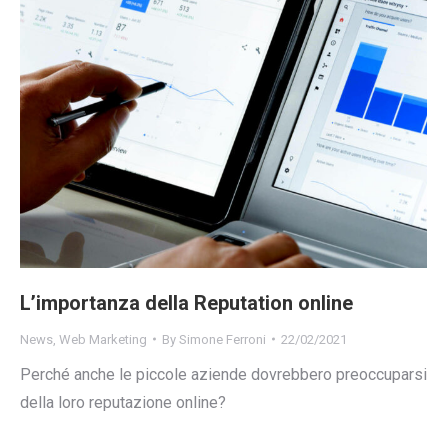
L’importanza della Reputation online
News
,
Web Marketing
By
Simone Ferroni
22/02/2021
Perché anche le piccole aziende dovrebbero preoccuparsi
della loro reputazione online?