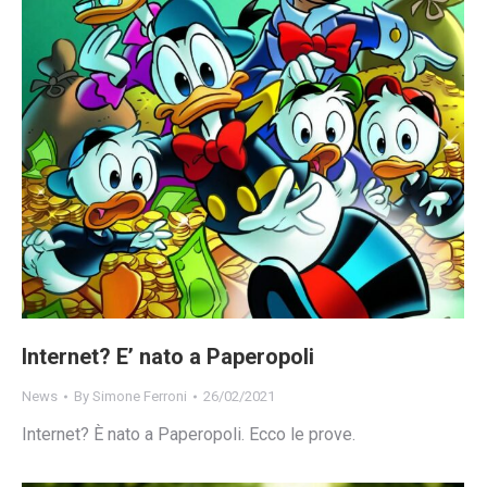
Internet? E’ nato a Paperopoli
News
By
Simone Ferroni
26/02/2021
Internet? È nato a Paperopoli. Ecco le prove.