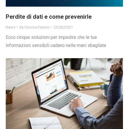
Perdite di dati e come prevenirle
News
By
Simone Ferroni
25/02/2021
Ecco cinque soluzioni per impedire che le tue
informazioni sensibili cadano nelle mani sbagliate