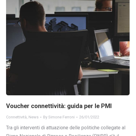
Voucher connettività: guida per le PMI
Connettività
,
News
By
Simone Ferroni
26/01/2022
Tra gli interventi di attuazione delle politiche collegate al