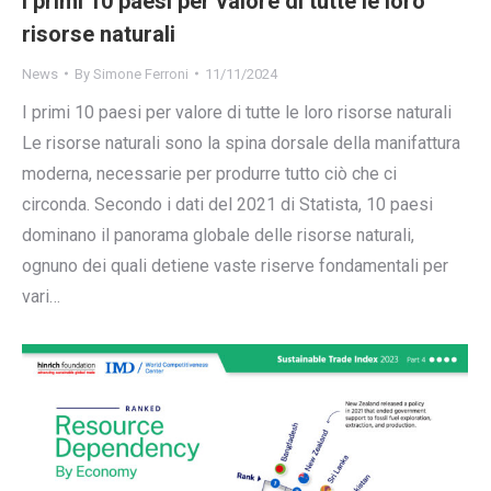
I primi 10 paesi per valore di tutte le loro
risorse naturali
News
By
Simone Ferroni
11/11/2024
I primi 10 paesi per valore di tutte le loro risorse naturali
Le risorse naturali sono la spina dorsale della manifattura
moderna, necessarie per produrre tutto ciò che ci
circonda. Secondo i dati del 2021 di Statista, 10 paesi
dominano il panorama globale delle risorse naturali,
ognuno dei quali detiene vaste riserve fondamentali per
vari…