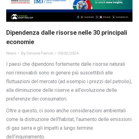
Dipendenza dalle risorse nelle 30 principali
economie
News
By
Simone Ferroni
09/02/2024
I paesi che dipendono fortemente dalle risorse naturali
non rinnovabili sono in genere più suscettibili alle
fluttuazioni del mercato (ad esempio i prezzi del petrolio),
alla diminuzione delle riserve e all’evoluzione delle
preferenze dei consumatori.
Oltre a questo, ci sono anche considerazioni ambientali
come la distruzione dell’habitat, l’aumento delle emissioni
di gas serra e gli impatti a lungo termine
dell’inquinamento.