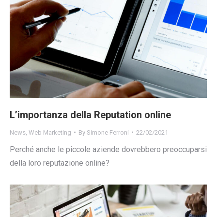
L’importanza della Reputation online
News
,
Web Marketing
By
Simone Ferroni
22/02/2021
Perché anche le piccole aziende dovrebbero preoccuparsi
della loro reputazione online?