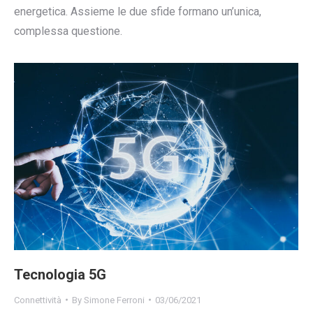
energetica. Assieme le due sfide formano un’unica,
complessa questione.
Tecnologia 5G
Connettività
By
Simone Ferroni
03/06/2021