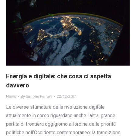
Energia e digitale: che cosa ci aspetta
davvero
News
By
Simone Ferroni
22/12/2021
Le diverse sfumature della rivoluzione digitale
attualmente in corso riguardano anche l’altra, grande
partita di frontiera oggigiorno all’ordine delle priorità
politiche nell’Occidente contemporaneo: la transizione