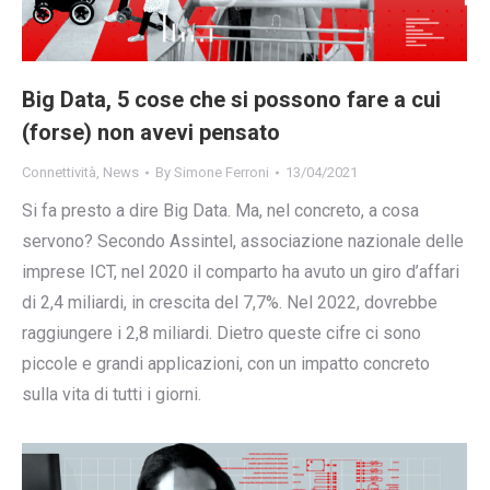
Big Data, 5 cose che si possono fare a cui
(forse) non avevi pensato
Connettività
,
News
By
Simone Ferroni
13/04/2021
Si fa presto a dire Big Data. Ma, nel concreto, a cosa
servono? Secondo Assintel, associazione nazionale delle
imprese ICT, nel 2020 il comparto ha avuto un giro d’affari
di 2,4 miliardi, in crescita del 7,7%. Nel 2022, dovrebbe
raggiungere i 2,8 miliardi. Dietro queste cifre ci sono
piccole e grandi applicazioni, con un impatto concreto
sulla vita di tutti i giorni.