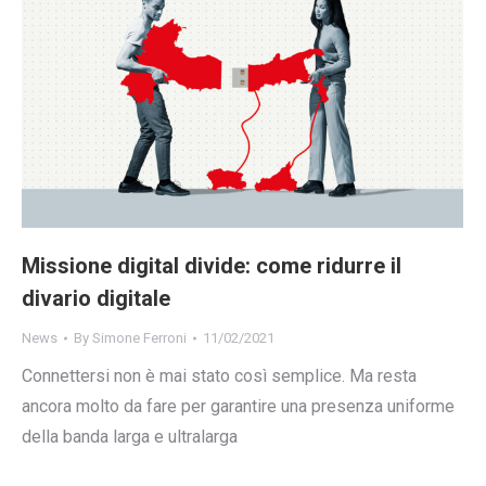
Missione digital divide: come ridurre il
divario digitale
News
By
Simone Ferroni
11/02/2021
Connettersi non è mai stato così semplice. Ma resta
ancora molto da fare per garantire una presenza uniforme
della banda larga e ultralarga