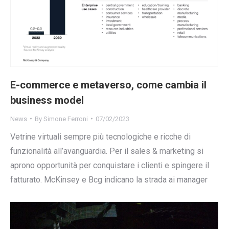
E-commerce e metaverso, come cambia il
business model
News
By
Simone Ferroni
07/02/2023
Vetrine virtuali sempre più tecnologiche e ricche di
funzionalità all’avanguardia. Per il sales & marketing si
aprono opportunità per conquistare i clienti e spingere il
fatturato. McKinsey e Bcg indicano la strada ai manager