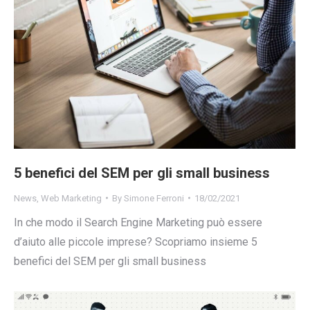
5 benefici del SEM per gli small business
News
,
Web Marketing
By
Simone Ferroni
18/02/2021
In che modo il Search Engine Marketing può essere
d’aiuto alle piccole imprese? Scopriamo insieme 5
benefici del SEM per gli small business