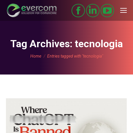
Tag Archives:
tecnologia
You are here:
Home
Entries tagged with "tecnologia"