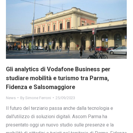
Gli analytics di Vodafone Business per
studiare mobilità e turismo tra Parma,
Fidenza e Salsomaggiore
News
By
Simone Ferroni
25/09/2023
Il futuro del terziario passa anche dalla tecnologia e
dall’utilizzo di soluzioni digitali. Ascom Parma ha
presentato oggi un nuovo studio sulle presenze e la