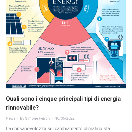
Quali sono i cinque principali tipi di energia
rinnovabile?
News
By
Simone Ferroni
10/06/2022
La consapevolezza sul cambiamento climatico sta