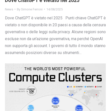
Dove ChatGPT è vietato nel 2025
News
By
Simone Ferroni
14/08/2025
Dove ChatGPT è vietato nel 2025 Punti chiave ChatGPT è
vietato o non disponibile in 20 paesi a causa della censura
governativa o delle leggi sulla privacy. Alcune regioni sono
escluse non da un’azione governativa, ma perché OpenAI
non supporta gli account. I governi di tutto il mondo stanno
assumendo posizioni diverse su strumenti…