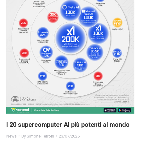
I 20 supercomputer AI più potenti al mondo
News
By
Simone Ferroni
23/07/2025