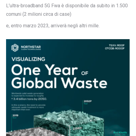
L’ultra-broadband 5G Fwa è disponibile da subito in 1.500
comuni (2 milioni circa di case)
e, entro marzo 2023, arriverà negli altri mille.