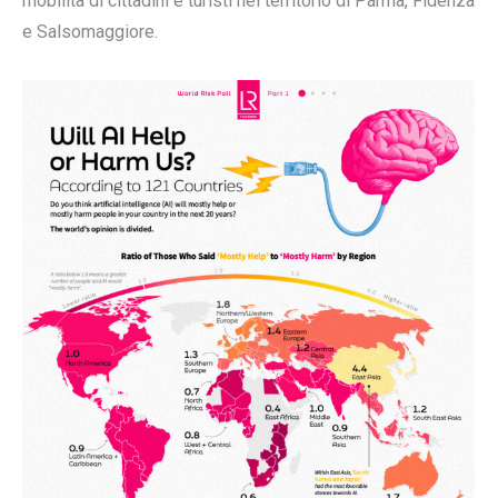
mobilità di cittadini e turisti nel territorio di Parma, Fidenza
e Salsomaggiore.