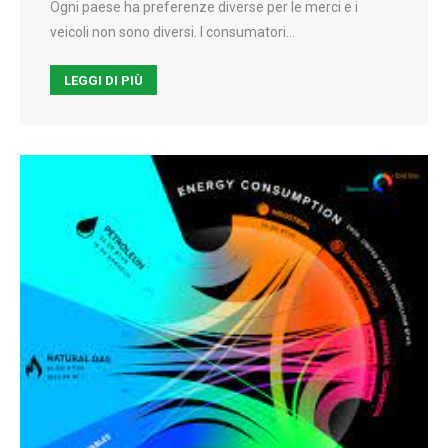
Ogni paese ha preferenze diverse per le merci e i
veicoli non sono diversi. I consumatori…
LEGGI DI PIÙ