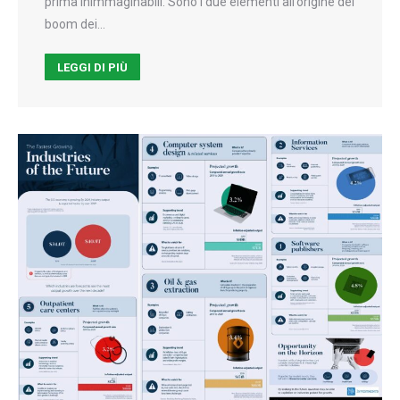
prima inimmaginabili. Sono i due elementi all’origine del
boom dei…
LEGGI DI PIÙ