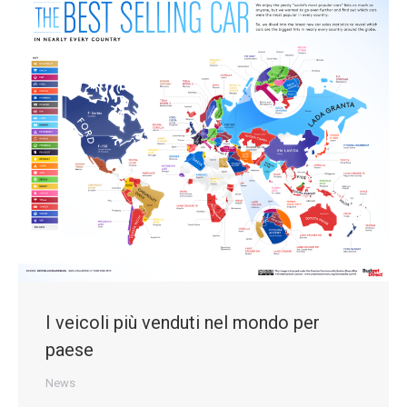
I veicoli più venduti nel mondo per
paese
News