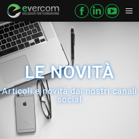
LE NOVITÀ
Articoli e novità dai nostri canali
social