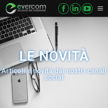
LE NOVITÀ
Articoli e novità dai nostri canali
social