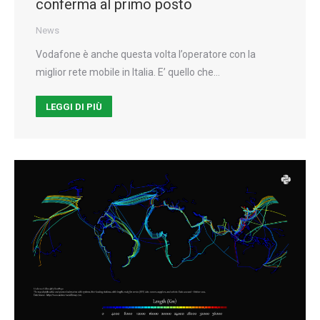
conferma al primo posto
News
Vodafone è anche questa volta l’operatore con la
miglior rete mobile in Italia. E’ quello che…
LEGGI DI PIÙ