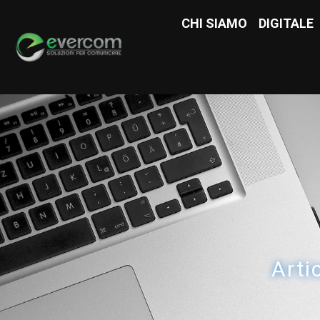
CHI SIAMO
CHI SIAMO
DIGITALE
DIGITAL
Arti