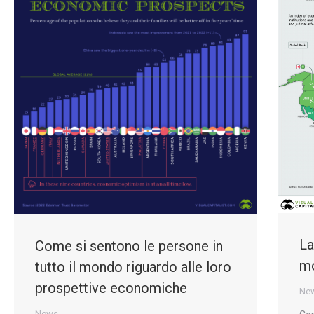
La
Come si sentono le persone in
m
tutto il mondo riguardo alle loro
prospettive economiche
Ne
News