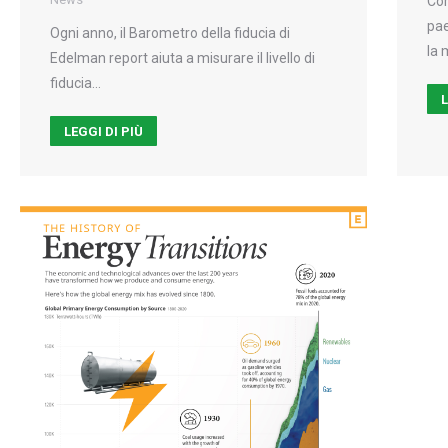
Com
pae
Ogni anno, il Barometro della fiducia di
la 
Edelman report aiuta a misurare il livello di
fiducia…
L
LEGGI DI PIÙ