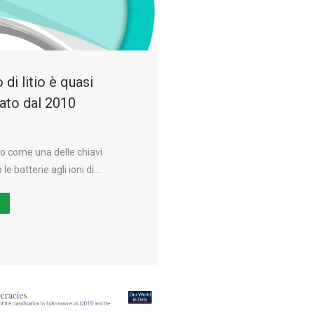
di litio è quasi
ato dal 2010
noto come una delle chiavi
 le batterie agli ioni di…
Ù