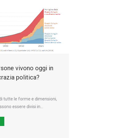
sone vivono oggi in
azia politica?
di tutte le forme e dimensioni,
ssono essere divisi in…
Ù