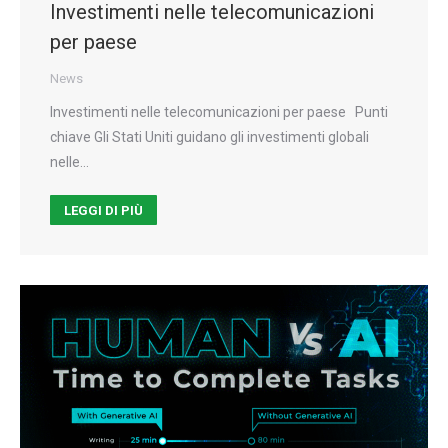
Investimenti nelle telecomunicazioni
per paese
News
Investimenti nelle telecomunicazioni per paese Punti
chiave Gli Stati Uniti guidano gli investimenti globali
nelle…
LEGGI DI PIÙ