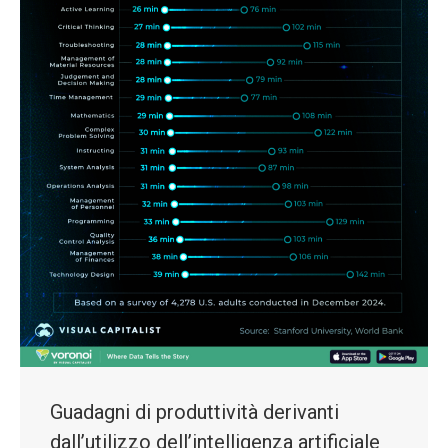
Guadagni di produttività derivanti
dall’utilizzo dell’intelligenza artificiale