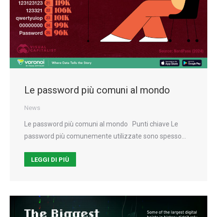
Le password più comuni al mondo
News
Le password più comuni al mondo Punti chiave Le
password più comunemente utilizzate sono spesso…
LEGGI DI PIÙ