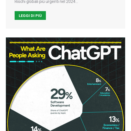
Rischi globali più urgenti nel 2024…
LEGGI DI PIÙ