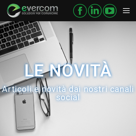
LE NOVITÀ
Articoli e novità dai nostri canali
social