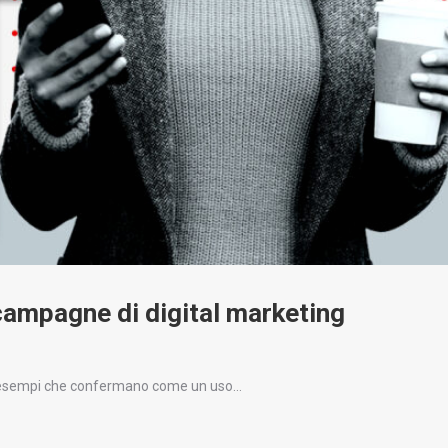
e campagne di digital marketing
cuni esempi che confermano come un uso…