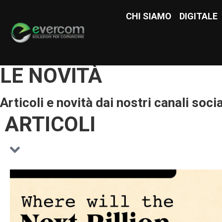
CHI SIAMO
CHI SIAMO
DIGITALE
DIGITAL
LE NOVITÀ
Articoli e novità dai nostri canali socia
ARTICOLI