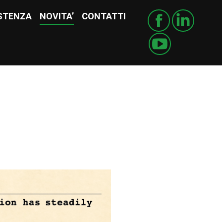
STENZA
ISTENZA
NOVITA’
NOVITA’
CONTATTI
CONTATTI