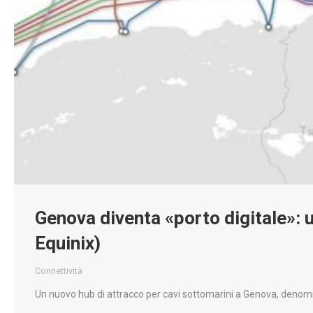
Genova diventa «porto digitale»: 
Equinix)
Connettività
Un nuovo hub di attracco per cavi sottomarini a Genova, denom