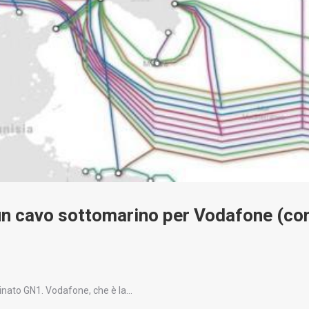
un cavo sottomarino per Vodafone (con
inato GN1. Vodafone, che è la…