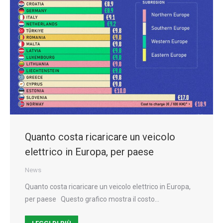
Quanto costa ricaricare un veicolo
elettrico in Europa, per paese
News
Quanto costa ricaricare un veicolo elettrico in Europa,
per paese Questo grafico mostra il costo…