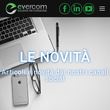
LE NOVITÀ
Articoli e novità dai nostri canali
social