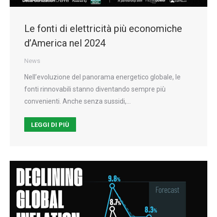
Le fonti di elettricità più economiche
d’America nel 2024
News
Nell’evoluzione del panorama energetico globale, le
fonti rinnovabili stanno diventando sempre più
convenienti. Anche senza sussidi,…
LEGGI DI PIÙ