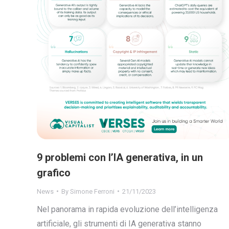
9 problemi con l’IA generativa, in un
grafico
News
By
Simone Ferroni
21/11/2023
Nel panorama in rapida evoluzione dell’intelligenza
artificiale, gli strumenti di IA generativa stanno