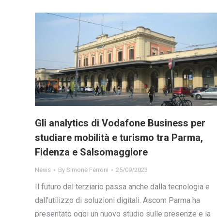
Gli analytics di Vodafone Business per
studiare mobilità e turismo tra Parma,
Fidenza e Salsomaggiore
News
By
Simone Ferroni
25/09/2023
Il futuro del terziario passa anche dalla tecnologia e
dall’utilizzo di soluzioni digitali. Ascom Parma ha
presentato oggi un nuovo studio sulle presenze e la