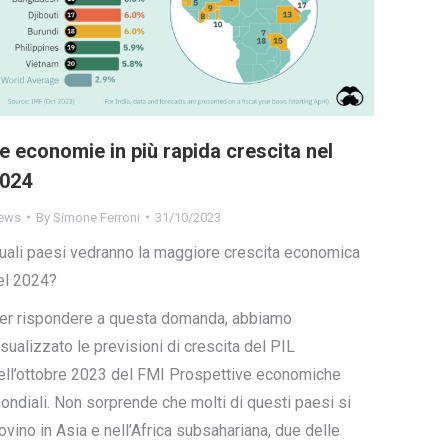
e economie in più rapida crescita nel
024
ews
By
Simone Ferroni
31/10/2023
uali paesi vedranno la maggiore crescita economica
el 2024?
er rispondere a questa domanda, abbiamo
isualizzato le previsioni di crescita del PIL
ell’ottobre 2023 del FMI Prospettive economiche
ondiali. Non sorprende che molti di questi paesi si
rovino in Asia e nell’Africa subsahariana, due delle