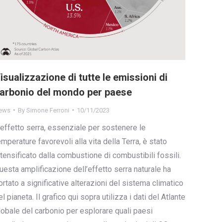
isualizzazione di tutte le emissioni di
arbonio del mondo per paese
ews
By
Simone Ferroni
10/11/2023
’effetto serra, essenziale per sostenere le
emperature favorevoli alla vita della Terra, è stato
ntensificato dalla combustione di combustibili fossili.
uesta amplificazione dell’effetto serra naturale ha
ortato a significative alterazioni del sistema climatico
el pianeta. Il grafico qui sopra utilizza i dati del Atlante
lobale del carbonio per esplorare quali paesi