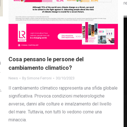
r
Cosa pensano le persone del
i
cambiamento climatico?
.
News
By
Simone Ferroni
30/10/2023
Il cambiamento climatico rappresenta una sfida globale
,
significativa. Provoca condizioni meteorologiche
avverse, danni alle colture e innalzamento del livello
del mare. Tuttavia, non tutti lo vedono come una
minaccia.