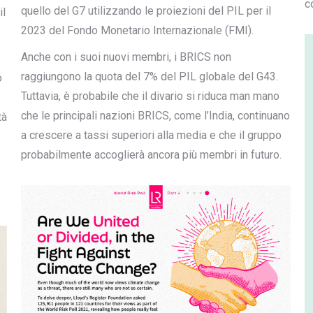
c
quello del G7 utilizzando le proiezioni del PIL per il
il
2023 del Fondo Monetario Internazionale (FMI).
Anche con i suoi nuovi membri, i BRICS non
raggiungono la quota del 7% del PIL globale del G43.
o
Tuttavia, è probabile che il divario si riduca man mano
che le principali nazioni BRICS, come l’India, continuano
tà
a crescere a tassi superiori alla media e che il gruppo
probabilmente accoglierà ancora più membri in futuro.