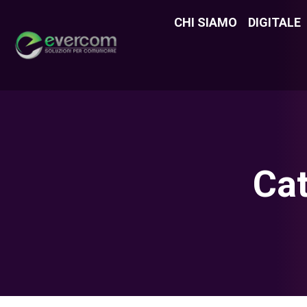
CHI SIAMO
CHI SIAMO
DIGITALE
DIGITAL
Cat