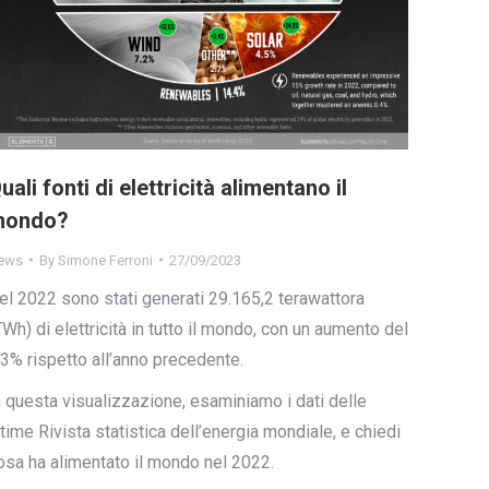
uali fonti di elettricità alimentano il
mondo?
ews
By
Simone Ferroni
27/09/2023
el 2022 sono stati generati 29.165,2 terawattora
TWh) di elettricità in tutto il mondo, con un aumento del
,3% rispetto all’anno precedente.
n questa visualizzazione, esaminiamo i dati delle
ltime Rivista statistica dell’energia mondiale, e chiedi
osa ha alimentato il mondo nel 2022.