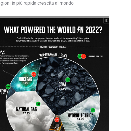
egioni in più rapida crescita al mondo.