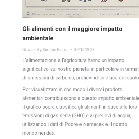
Gli alimenti con il maggiore impatto
ambientale
News
By
Simone Ferroni
30/10/2023
L’alimentazione e l’agricoltura hanno un impatto
significativo sul nostro pianeta, in particolare in termin
di emissioni di carbonio, prelievi idrici e uso del suolo
Per visualizzare in che modo i diversi prodotti
alimentari contribuiscono a questo impatto ambientale
il grafico sopra classifica gli alimenti in base alle loro
emissioni di gas serra (GHG) e ai prelievi di acqua,
utilizzando i dati di Poore e Nemecek e Il nostro
mondo nei dati.